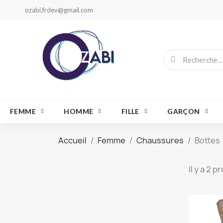
ozabi.frdev@gmail.com
FEMME
HOMME
FILLE
GARÇON
Accueil
Femme
Chaussures
Bottes
Il y a 2 p