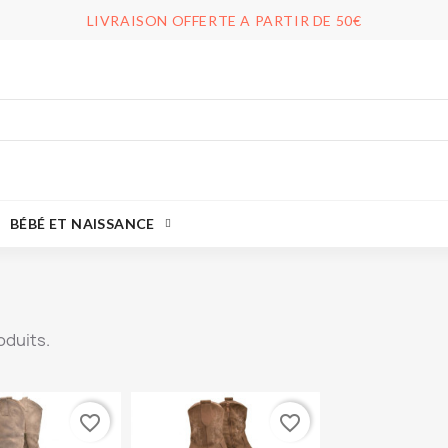
LIVRAISON OFFERTE A PARTIR DE 50€
BÉBÉ ET NAISSANCE
roduits.
favorite_border
favorite_border