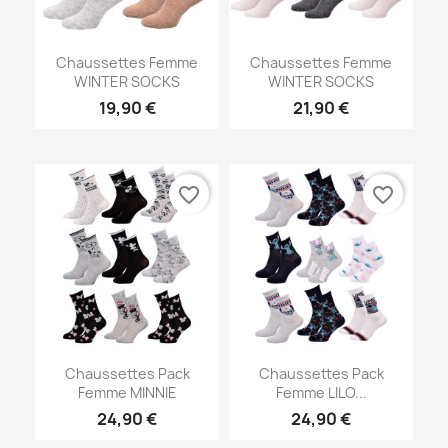
Chaussettes Femme
Chaussettes Femme
WINTER SOCKS
WINTER SOCKS
19,90 €
21,90 €
favorite_border
favorite_border
Chaussettes Pack
Chaussettes Pack
Femme MINNIE
Femme LILO...
24,90 €
24,90 €