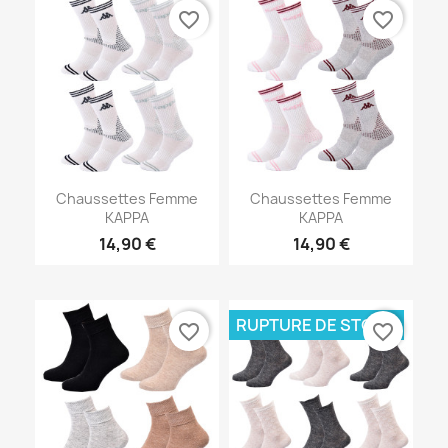
favorite_border
favorite_border
Chaussettes Femme
Chaussettes Femme
KAPPA
KAPPA
14,90 €
14,90 €
RUPTURE DE STOCK
favorite_border
favorite_border