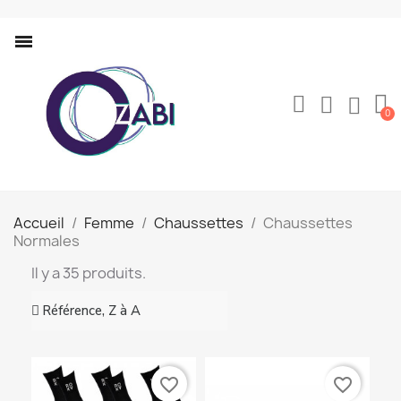
Accueil
Femme
Chaussettes
Chaussettes
Normales
Il y a 35 produits.
favorite_border
favorite_border