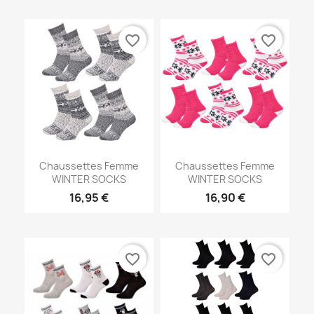
favorite_border
favorite_border
Chaussettes Femme
Chaussettes Femme
WINTER SOCKS
WINTER SOCKS
16,95 €
16,90 €
favorite_border
favorite_border