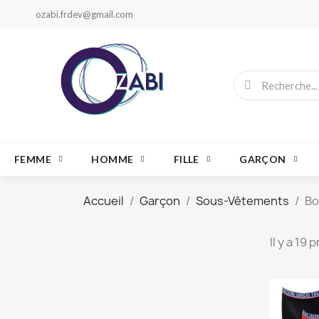
ozabi.frdev@gmail.com
FEMME
HOMME
FILLE
GARÇON
Accueil
Garçon
Sous-Vêtements
Bo
Il y a 19 