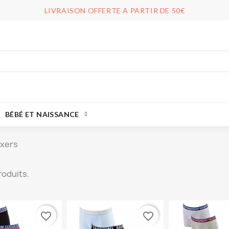
LIVRAISON OFFERTE A PARTIR DE 50€
BÉBÉ ET NAISSANCE
xers
produits.
favorite_border
favorite_border